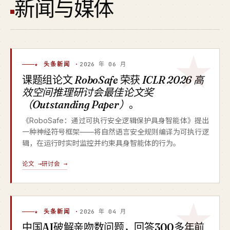
新闻与媒体
★ 头条新闻 ·
2026 年 06 月
课题组论文
RoboSafe
荣获
ICLR 2026 高
效空间推理研讨会最佳论文奖
（Outstanding Paper）
。
《RoboSafe：通过可执行安全逻辑保护具身智能体》提出
一种神经符号框架——将自然语言安全规则编译为可执行逻
辑，在运行时实时监控并约束具身智能体的行为。
论文 →
研讨会 →
★ 头条新闻 ·
2026 年 04 月
中国AI破解亲吻数问题，回答300多年前