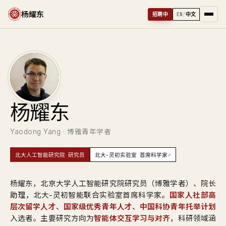
杨耀东
招聘中
EN
/
中文
杨
耀东
Yaodong Yang · 博雅青年学者
↗
北大人工智能研究院 研究员
北大-灵初实验室 首席科学家
杨耀东，北京大学人工智能研究院研究员（博雅学者）、院长
助理，北大-灵初智能联合实验室首席科学家。
国家人社部高
层次留学人才
、
国家级优秀青年人才
、
中国科协青年托举计划
入选者。主要研究方向为
智能体交互学习与对齐
，科研领域涵