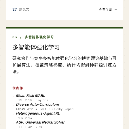
27
篇论文
查看全部 →
03 / 多智能体强化学习
多智能体强化学习
研究合作与竞争多智能体强化学习的博弈理论基础与可
扩展算法，覆盖策略梯度、纳什均衡到种群级训练方
法。
代表作
Mean Field MARL
ICML 2018 Long Oral
Diverse Auto-Curriculum
AAMAS 2021 ★ Best Blue-Sky Paper
Heterogeneous-Agent RL
JMLR 2024
ASP: Universal Neural Solver
IEEE TPAMI 2024