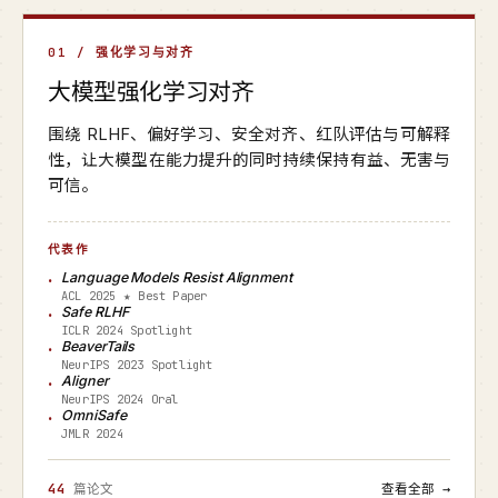
01 / 强化学习与对齐
大模型强化学习对齐
围绕 RLHF、偏好学习、安全对齐、红队评估与可解释
性，让大模型在能力提升的同时持续保持有益、无害与
可信。
代表作
Language Models Resist Alignment
ACL 2025 ★ Best Paper
Safe RLHF
ICLR 2024 Spotlight
BeaverTails
NeurIPS 2023 Spotlight
Aligner
NeurIPS 2024 Oral
OmniSafe
JMLR 2024
44
篇论文
查看全部 →