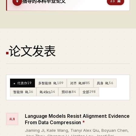
指导的本科毕业论文
▾
23 篇
论文发表
19
109
85
56
★ 代表作
多智能体 RL
对齐 RLHF
具身 RL
36
34
84
298
智能体 RL
RL4Sci
预印本
全部
Language Models Resist Alignment: Evidence
ALN
From Data Compression
*
Jiaming Ji, Kaile Wang, Tianyi Alex Qiu, Boyuan Chen,