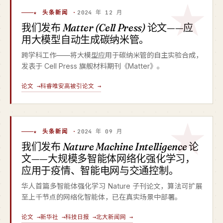
★ 头条新闻 ·
2024 年 12 月
我们发布
Matter (Cell Press)
论文——应
用大模型自动生成碳纳米管。
跨学科工作——将大模型应用于碳纳米管的自主实验合成，
发表于 Cell Press 旗舰材料期刊《Matter》。
论文 →
科睿唯安高被引论文 →
★ 头条新闻 ·
2024 年 09 月
我们发布
Nature Machine Intelligence
论
文——大规模多智能体网络化强化学习，
应用于疫情、智能电网与交通控制。
华人首篇多智能体强化学习 Nature 子刊论文，算法可扩展
至上千节点的网络化智能体，已在真实场景中部署。
论文 →
新华社 →
科技日报 →
北大新闻网 →