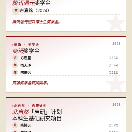
腾讯混元
奖学金
吉嘉铭
（2024）
吉
腾讯混元团队博士生奖学金。
2026
商汤 · 奖学金
商汤
奖学金
方思童
（2023）
方
杨天琢
（2024）
杨
陈博远
（2022）
陈
商汤奖学金获奖同学。
2026
北自然 · 启研计划
北自然
「启研」计划
本科生基础研究项目
陈博远
（2022）
陈