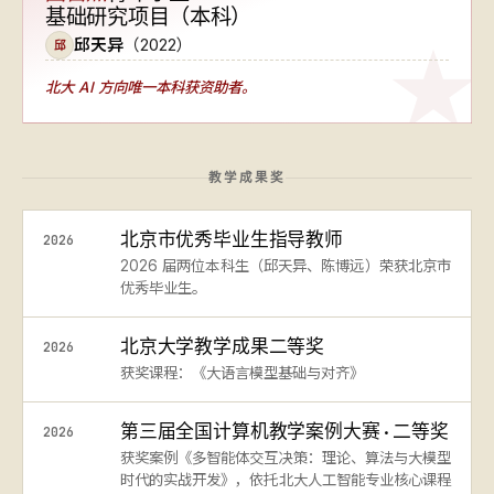
基础研究项目（本科）
邱天异
（2022）
邱
北大 AI 方向
唯一本科获资助者
。
教学成果奖
北京市优秀毕业生指导教师
2026
2026 届两位本科生（邱天异、陈博远）荣获北京市
优秀毕业生。
北京大学教学成果二等奖
2026
获奖课程：《大语言模型基础与对齐》
第三届全国计算机教学案例大赛 · 二等奖
2026
获奖案例《多智能体交互决策：理论、算法与大模型
时代的实战开发》，依托北大人工智能专业核心课程