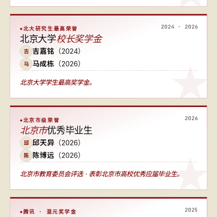
2024 · 2026
北大研究生最高荣誉
北京大学
校长奖学金
吉嘉铭
（2024）
吉
马成栋
（2026）
马
北京大学学生最高奖学金。
2026
北京市级荣誉
北京市
优秀毕业生
邱天异
（2026）
邱
陈博远
（2026）
陈
北京市教育委员会评选 · 表彰北京市高校优秀应届毕业生。
2025
腾讯 · 混元奖学金