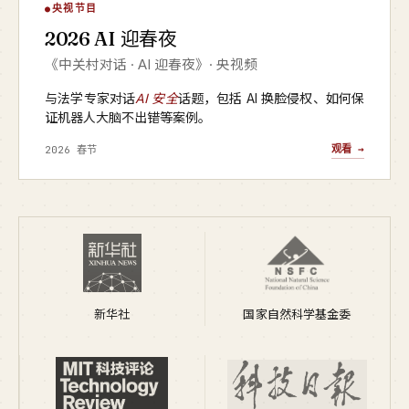
AI 迎春夜
央视节目
▶
2026 AI 迎春夜
央视频 · 2026
《中关村对话 · AI 迎春夜》· 央视频
与法学专家对话
AI 安全
话题，包括 AI 换脸侵权、如何保
证机器人大脑不出错等案例。
观看 →
2026 春节
新华社
国家自然科学基金委