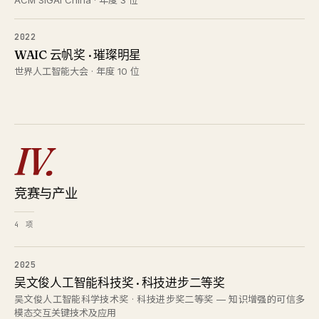
ACM SIGAI China · 年度 3 位
2022
WAIC 云帆奖 · 璀璨明星
世界人工智能大会 · 年度 10 位
IV.
竞赛与产业
4 项
2025
吴文俊人工智能科技奖 · 科技进步二等奖
吴文俊人工智能科学技术奖 · 科技进步奖二等奖 — 知识增强的可信多
模态交互关键技术及应用