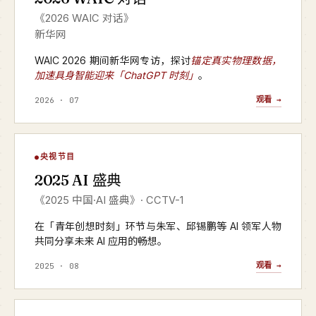
《2026 WAIC 对话》
新华网
WAIC 2026 期间新华网专访，探讨
锚定真实物理数据，
加速具身智能迎来「ChatGPT 时刻」
。
观看 →
2026 · 07
AI 盛典
央视节目
▶
2025 AI 盛典
CCTV-1 · 2025 年度
《2025 中国·AI 盛典》· CCTV-1
在「青年创想时刻」环节与朱军、邱锡鹏等 AI 领军人物
共同分享未来 AI 应用的畅想。
观看 →
2025 · 08