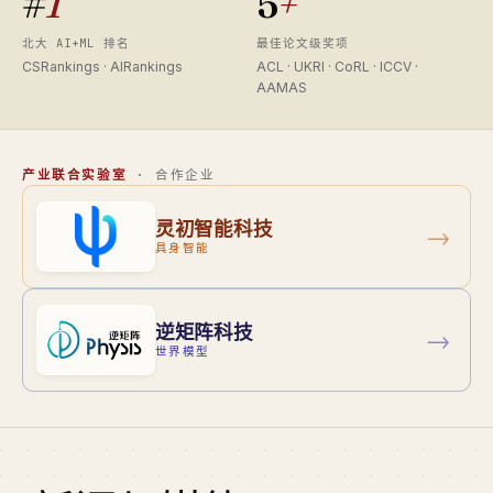
#
1
5
+
北大 AI+ML 排名
最佳论文级奖项
CSRankings · AIRankings
ACL · UKRI · CoRL · ICCV ·
AAMAS
产业联合实验室
· 合作企业
灵初智能科技
→
具身智能
逆矩阵科技
→
世界模型