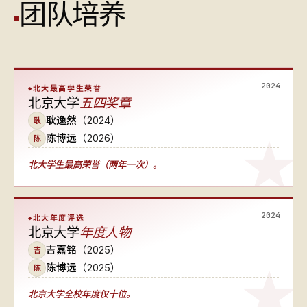
团队培养
2024
北大最高学生荣誉
北京大学
五四奖章
耿逸然
（2024）
耿
陈博远
（2026）
陈
北大学生最高荣誉（两年一次）
。
2024
北大年度评选
北京大学
年度人物
吉嘉铭
（2025）
吉
陈博远
（2025）
陈
北京大学全校年度仅十位
。