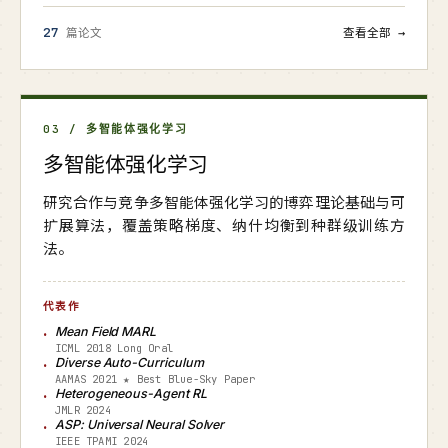
27
篇论文
查看全部 →
03 / 多智能体强化学习
多智能体强化学习
研究合作与竞争多智能体强化学习的博弈理论基础与可
扩展算法，覆盖策略梯度、纳什均衡到种群级训练方
法。
代表作
Mean Field MARL
ICML 2018 Long Oral
Diverse Auto-Curriculum
AAMAS 2021 ★ Best Blue-Sky Paper
Heterogeneous-Agent RL
JMLR 2024
ASP: Universal Neural Solver
IEEE TPAMI 2024