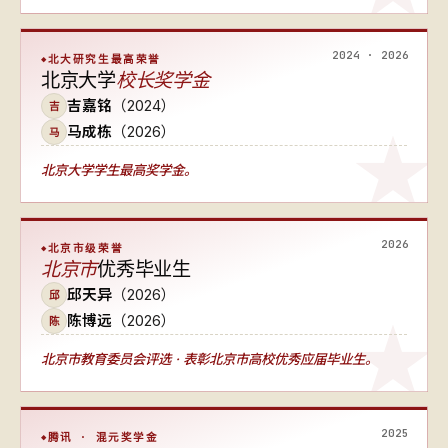
2024 · 2026
北大研究生最高荣誉
北京大学
校长奖学金
吉嘉铭
（2024）
吉
马成栋
（2026）
马
北京大学学生最高奖学金。
2026
北京市级荣誉
北京市
优秀毕业生
邱天异
（2026）
邱
陈博远
（2026）
陈
北京市教育委员会评选 · 表彰北京市高校优秀应届毕业生。
2025
腾讯 · 混元奖学金