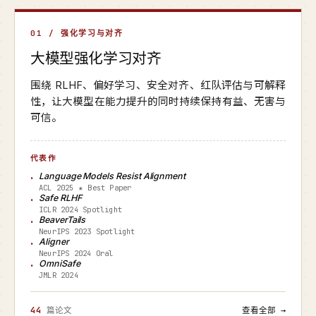
01 / 强化学习与对齐
大模型强化学习对齐
围绕 RLHF、偏好学习、安全对齐、红队评估与可解释
性，让大模型在能力提升的同时持续保持有益、无害与
可信。
代表作
Language Models Resist Alignment
ACL 2025 ★ Best Paper
Safe RLHF
ICLR 2024 Spotlight
BeaverTails
NeurIPS 2023 Spotlight
Aligner
NeurIPS 2024 Oral
OmniSafe
JMLR 2024
44
篇论文
查看全部 →