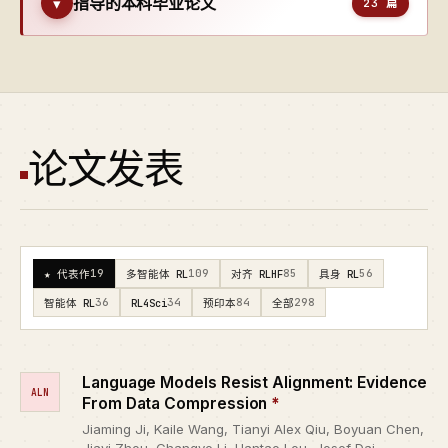
指导的本科毕业论文
▾
23 篇
论文发表
19
109
85
56
★ 代表作
多智能体 RL
对齐 RLHF
具身 RL
36
34
84
298
智能体 RL
RL4Sci
预印本
全部
Language Models Resist Alignment: Evidence
ALN
From Data Compression
*
Jiaming Ji, Kaile Wang, Tianyi Alex Qiu, Boyuan Chen,