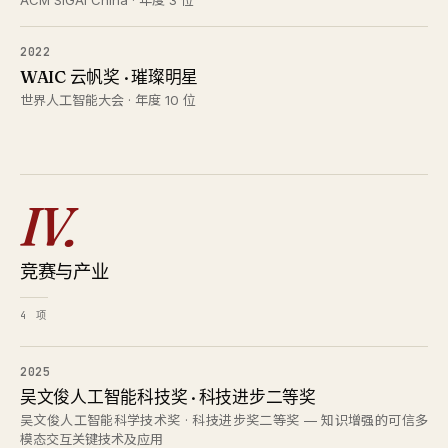
ACM SIGAI China · 年度 3 位
2022
WAIC 云帆奖 · 璀璨明星
世界人工智能大会 · 年度 10 位
IV.
竞赛与产业
4 项
2025
吴文俊人工智能科技奖 · 科技进步二等奖
吴文俊人工智能科学技术奖 · 科技进步奖二等奖 — 知识增强的可信多
模态交互关键技术及应用