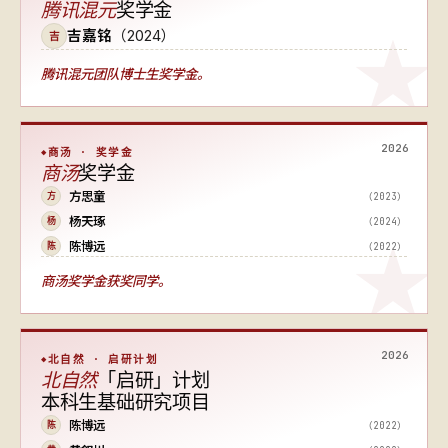
腾讯混元
奖学金
吉嘉铭
（2024）
吉
腾讯混元团队博士生奖学金。
2026
商汤 · 奖学金
商汤
奖学金
方思童
（2023）
方
杨天琢
（2024）
杨
陈博远
（2022）
陈
商汤奖学金获奖同学。
2026
北自然 · 启研计划
北自然
「启研」计划
本科生基础研究项目
陈博远
（2022）
陈