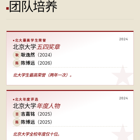
团队培养
2024
北大最高学生荣誉
北京大学
五四奖章
耿逸然
（2024）
耿
陈博远
（2026）
陈
北大学生最高荣誉（两年一次）
。
2024
北大年度评选
北京大学
年度人物
吉嘉铭
（2025）
吉
陈博远
（2025）
陈
北京大学全校年度仅十位
。