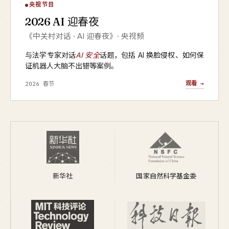
AI 迎春夜
央视节目
▶
2026 AI 迎春夜
央视频 · 2026
《中关村对话 · AI 迎春夜》· 央视频
与法学专家对话
AI 安全
话题，包括 AI 换脸侵权、如何保
证机器人大脑不出错等案例。
观看 →
2026 春节
新华社
国家自然科学基金委