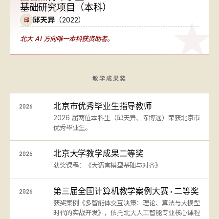
基础研究项目（本科）
邱天异
（2022）
邱
北大 AI 方向
唯一本科获资助者
。
教学成果奖
北京市优秀毕业生指导教师
2026
2026 届两位本科生（邱天异、陈博远）荣获北京市
优秀毕业生。
北京大学教学成果二等奖
2026
获奖课程：《大语言模型基础与对齐》
第三届全国计算机教学案例大赛 · 二等奖
2026
获奖案例《多智能体交互决策：理论、算法与大模型
时代的实战开发》，依托北大人工智能专业核心课程