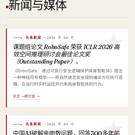
新闻与媒体
★ 头条新闻 ·
2026 年 06 月
课题组论文
RoboSafe
荣获
ICLR 2026 高
效空间推理研讨会最佳论文奖
（Outstanding Paper）
。
《RoboSafe：通过可执行安全逻辑保护具身智能体》提出
一种神经符号框架——将自然语言安全规则编译为可执行逻
辑，在运行时实时监控并约束具身智能体的行为。
论文 →
研讨会 →
★ 头条新闻 ·
2026 年 04 月
中国AI破解亲吻数问题，回答300多年前