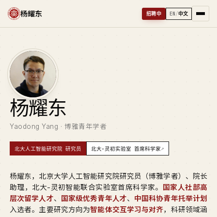
杨耀东
招聘中
EN
/
中文
杨
耀东
Yaodong Yang · 博雅青年学者
↗
北大人工智能研究院 研究员
北大-灵初实验室 首席科学家
杨耀东，北京大学人工智能研究院研究员（博雅学者）、院长
助理，北大-灵初智能联合实验室首席科学家。
国家人社部高
层次留学人才
、
国家级优秀青年人才
、
中国科协青年托举计划
入选者。主要研究方向为
智能体交互学习与对齐
，科研领域涵