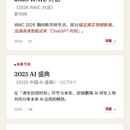
《2026 WAIC 对话》
新华网
WAIC 2026 期间新华网专访，探讨
锚定真实物理数据，
加速具身智能迎来「ChatGPT 时刻」
。
观看 →
2026 · 07
AI 盛典
央视节目
▶
2025 AI 盛典
CCTV-1 · 2025 年度
《2025 中国·AI 盛典》· CCTV-1
在「青年创想时刻」环节与朱军、邱锡鹏等 AI 领军人物
共同分享未来 AI 应用的畅想。
观看 →
2025 · 08