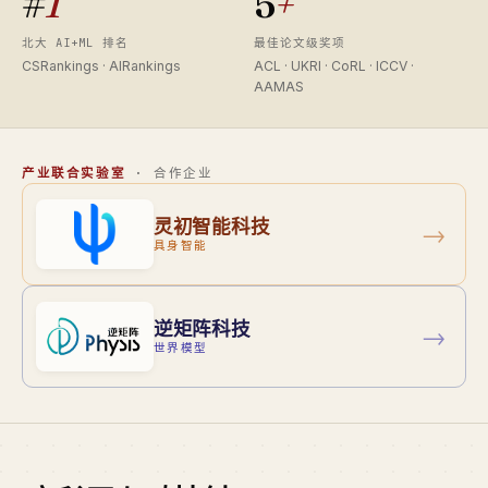
#
1
5
+
北大 AI+ML 排名
最佳论文级奖项
CSRankings · AIRankings
ACL · UKRI · CoRL · ICCV ·
AAMAS
产业联合实验室
· 合作企业
灵初智能科技
→
具身智能
逆矩阵科技
→
世界模型