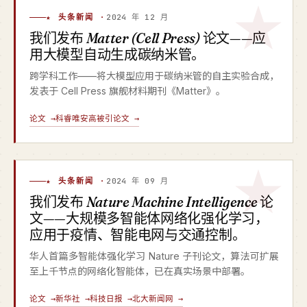
★ 头条新闻 ·
2024 年 12 月
我们发布
Matter (Cell Press)
论文——应
用大模型自动生成碳纳米管。
跨学科工作——将大模型应用于碳纳米管的自主实验合成，
发表于 Cell Press 旗舰材料期刊《Matter》。
论文 →
科睿唯安高被引论文 →
★ 头条新闻 ·
2024 年 09 月
我们发布
Nature Machine Intelligence
论
文——大规模多智能体网络化强化学习，
应用于疫情、智能电网与交通控制。
华人首篇多智能体强化学习 Nature 子刊论文，算法可扩展
至上千节点的网络化智能体，已在真实场景中部署。
论文 →
新华社 →
科技日报 →
北大新闻网 →