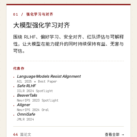
01 / 强化学习与对齐
大模型强化学习对齐
围绕 RLHF、偏好学习、安全对齐、红队评估与可解释
性，让大模型在能力提升的同时持续保持有益、无害与
可信。
代表作
Language Models Resist Alignment
ACL 2025 ★ Best Paper
Safe RLHF
ICLR 2024 Spotlight
BeaverTails
NeurIPS 2023 Spotlight
Aligner
NeurIPS 2024 Oral
OmniSafe
JMLR 2024
44
篇论文
查看全部 →