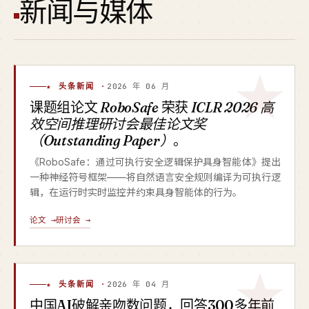
新闻与媒体
★ 头条新闻 ·
2026 年 06 月
课题组论文
RoboSafe
荣获
ICLR 2026 高
效空间推理研讨会最佳论文奖
（Outstanding Paper）
。
《RoboSafe：通过可执行安全逻辑保护具身智能体》提出
一种神经符号框架——将自然语言安全规则编译为可执行逻
辑，在运行时实时监控并约束具身智能体的行为。
论文 →
研讨会 →
★ 头条新闻 ·
2026 年 04 月
中国AI破解亲吻数问题，回答300多年前