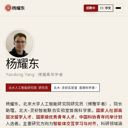
杨耀东
招聘中
EN
/
中文
杨
耀东
Yaodong Yang · 博雅青年学者
↗
北大人工智能研究院 研究员
北大-灵初实验室 首席科学家
杨耀东，北京大学人工智能研究院研究员（博雅学者）、院长
助理，北大-灵初智能联合实验室首席科学家。
国家人社部高
层次留学人才
、
国家级优秀青年人才
、
中国科协青年托举计划
入选者。主要研究方向为
智能体交互学习与对齐
，科研领域涵