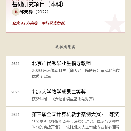
基础研究项目（本科）
邱天异
（2022）
邱
北大 AI 方向
唯一本科获资助者
。
教学成果奖
北京市优秀毕业生指导教师
2026
2026 届两位本科生（邱天异、陈博远）荣获北京市
优秀毕业生。
北京大学教学成果二等奖
2026
获奖课程：《大语言模型基础与对齐》
第三届全国计算机教学案例大赛 · 二等奖
2026
获奖案例《多智能体交互决策：理论、算法与大模型
时代的实战开发》，依托北大人工智能专业核心课程