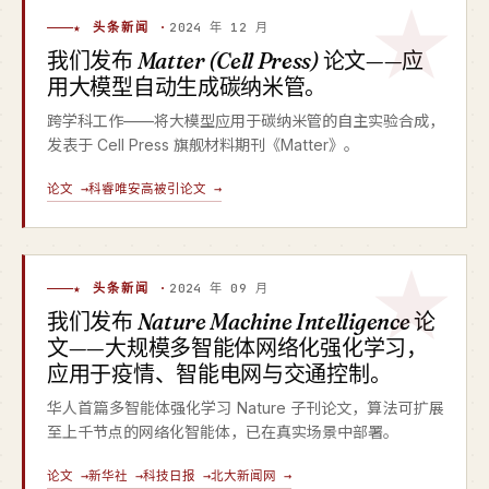
★ 头条新闻 ·
2024 年 12 月
我们发布
Matter (Cell Press)
论文——应
用大模型自动生成碳纳米管。
跨学科工作——将大模型应用于碳纳米管的自主实验合成，
发表于 Cell Press 旗舰材料期刊《Matter》。
论文 →
科睿唯安高被引论文 →
★ 头条新闻 ·
2024 年 09 月
我们发布
Nature Machine Intelligence
论
文——大规模多智能体网络化强化学习，
应用于疫情、智能电网与交通控制。
华人首篇多智能体强化学习 Nature 子刊论文，算法可扩展
至上千节点的网络化智能体，已在真实场景中部署。
论文 →
新华社 →
科技日报 →
北大新闻网 →