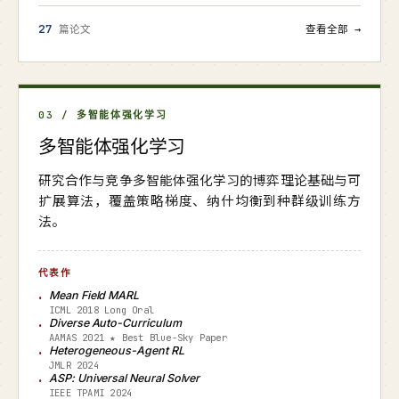
27
篇论文
查看全部 →
03 / 多智能体强化学习
多智能体强化学习
研究合作与竞争多智能体强化学习的博弈理论基础与可
扩展算法，覆盖策略梯度、纳什均衡到种群级训练方
法。
代表作
Mean Field MARL
ICML 2018 Long Oral
Diverse Auto-Curriculum
AAMAS 2021 ★ Best Blue-Sky Paper
Heterogeneous-Agent RL
JMLR 2024
ASP: Universal Neural Solver
IEEE TPAMI 2024