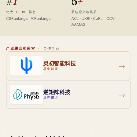
#
1
5
+
北大 AI+ML 排名
最佳论文级奖项
CSRankings · AIRankings
ACL · UKRI · CoRL · ICCV ·
AAMAS
产业联合实验室
· 合作企业
灵初智能科技
→
具身智能
逆矩阵科技
→
世界模型