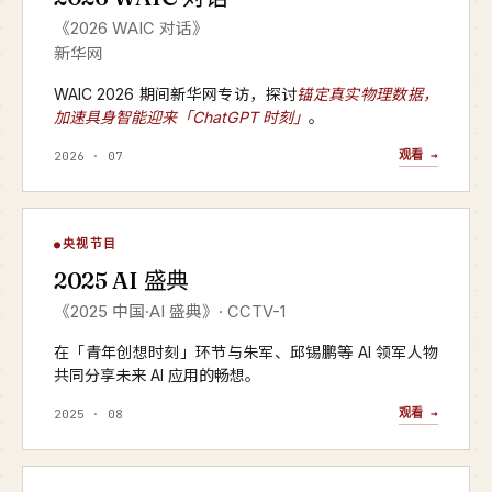
《2026 WAIC 对话》
新华网
WAIC 2026 期间新华网专访，探讨
锚定真实物理数据，
加速具身智能迎来「ChatGPT 时刻」
。
观看 →
2026 · 07
AI 盛典
央视节目
▶
2025 AI 盛典
CCTV-1 · 2025 年度
《2025 中国·AI 盛典》· CCTV-1
在「青年创想时刻」环节与朱军、邱锡鹏等 AI 领军人物
共同分享未来 AI 应用的畅想。
观看 →
2025 · 08