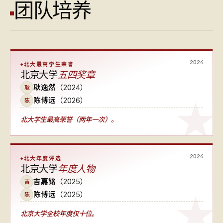
团队培养
2024
北大最高学生荣誉
北京大学
五四奖章
耿逸然
（2024）
耿
陈博远
（2026）
陈
北大学生最高荣誉（两年一次）
。
2024
北大年度评选
北京大学
年度人物
吉嘉铭
（2025）
吉
陈博远
（2025）
陈
北京大学全校年度仅十位
。