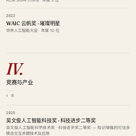
ACM SIGAI China · 年度 3 位
2022
WAIC 云帆奖 · 璀璨明星
世界人工智能大会 · 年度 10 位
IV.
竞赛与产业
4 项
2025
吴文俊人工智能科技奖 · 科技进步二等奖
吴文俊人工智能科学技术奖 · 科技进步奖二等奖 — 知识增强的可信多
模态交互关键技术及应用