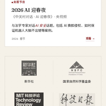
AI 迎春夜
央视节目
▶
2026 AI 迎春夜
央视频 · 2026
《中关村对话 · AI 迎春夜》· 央视频
与法学专家对话
AI 安全
话题，包括 AI 换脸侵权、如何保
证机器人大脑不出错等案例。
观看 →
2026 春节
新华社
国家自然科学基金委