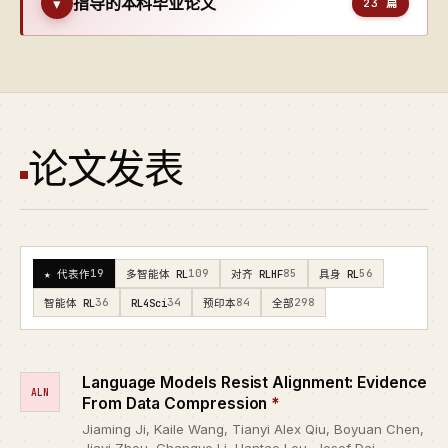
指导的本科毕业论文
▾
23 篇
论文发表
19
109
85
56
★ 代表作
多智能体 RL
对齐 RLHF
具身 RL
36
34
84
298
智能体 RL
RL4Sci
预印本
全部
Language Models Resist Alignment: Evidence
ALN
From Data Compression
*
Jiaming Ji, Kaile Wang, Tianyi Alex Qiu, Boyuan Chen,