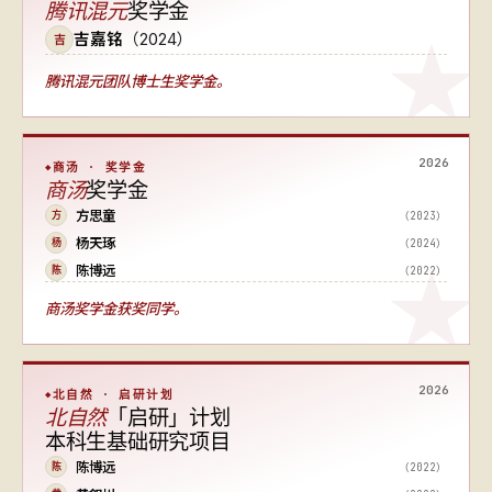
腾讯混元
奖学金
吉嘉铭
（2024）
吉
腾讯混元团队博士生奖学金。
2026
商汤 · 奖学金
商汤
奖学金
方思童
（2023）
方
杨天琢
（2024）
杨
陈博远
（2022）
陈
商汤奖学金获奖同学。
2026
北自然 · 启研计划
北自然
「启研」计划
本科生基础研究项目
陈博远
（2022）
陈