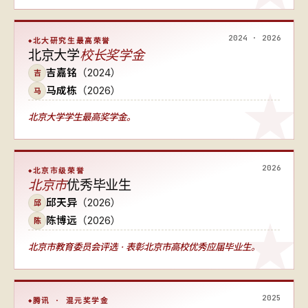
2024 · 2026
北大研究生最高荣誉
北京大学
校长奖学金
吉嘉铭
（2024）
吉
马成栋
（2026）
马
北京大学学生最高奖学金。
2026
北京市级荣誉
北京市
优秀毕业生
邱天异
（2026）
邱
陈博远
（2026）
陈
北京市教育委员会评选 · 表彰北京市高校优秀应届毕业生。
2025
腾讯 · 混元奖学金