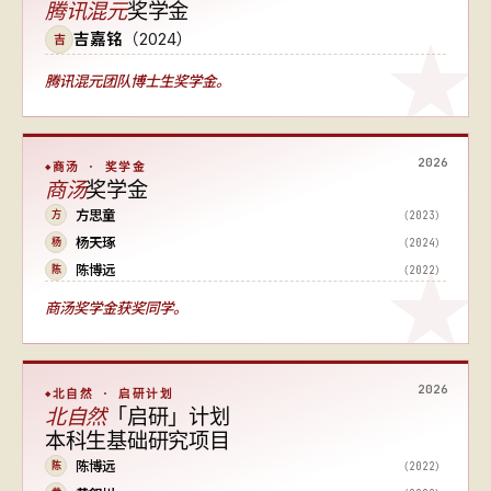
腾讯混元
奖学金
吉嘉铭
（2024）
吉
腾讯混元团队博士生奖学金。
2026
商汤 · 奖学金
商汤
奖学金
方思童
（2023）
方
杨天琢
（2024）
杨
陈博远
（2022）
陈
商汤奖学金获奖同学。
2026
北自然 · 启研计划
北自然
「启研」计划
本科生基础研究项目
陈博远
（2022）
陈