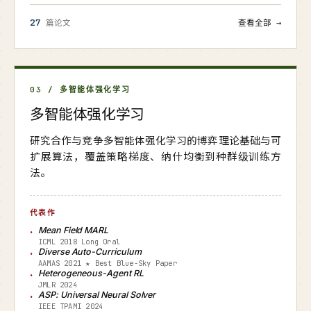
27
篇论文
查看全部 →
03 / 多智能体强化学习
多智能体强化学习
研究合作与竞争多智能体强化学习的博弈理论基础与可
扩展算法，覆盖策略梯度、纳什均衡到种群级训练方
法。
代表作
Mean Field MARL
ICML 2018 Long Oral
Diverse Auto-Curriculum
AAMAS 2021 ★ Best Blue-Sky Paper
Heterogeneous-Agent RL
JMLR 2024
ASP: Universal Neural Solver
IEEE TPAMI 2024