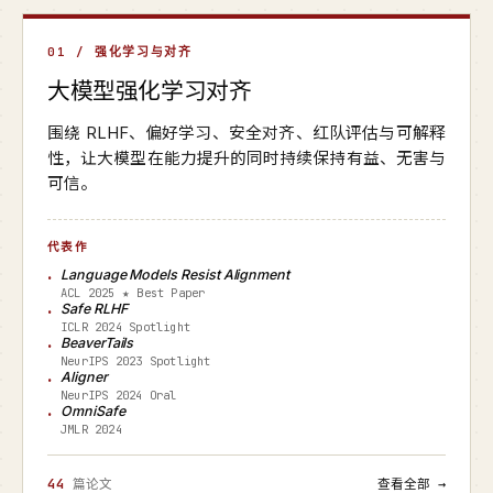
01 / 强化学习与对齐
大模型强化学习对齐
围绕 RLHF、偏好学习、安全对齐、红队评估与可解释
性，让大模型在能力提升的同时持续保持有益、无害与
可信。
代表作
Language Models Resist Alignment
ACL 2025 ★ Best Paper
Safe RLHF
ICLR 2024 Spotlight
BeaverTails
NeurIPS 2023 Spotlight
Aligner
NeurIPS 2024 Oral
OmniSafe
JMLR 2024
44
篇论文
查看全部 →