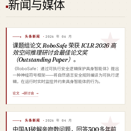
新闻与媒体
★ 头条新闻 ·
2026 年 06 月
课题组论文
RoboSafe
荣获
ICLR 2026 高
效空间推理研讨会最佳论文奖
（Outstanding Paper）
。
《RoboSafe：通过可执行安全逻辑保护具身智能体》提出
一种神经符号框架——将自然语言安全规则编译为可执行逻
辑，在运行时实时监控并约束具身智能体的行为。
论文 →
研讨会 →
★ 头条新闻 ·
2026 年 04 月
中国AI破解亲吻数问题，回答300多年前