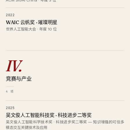
ACM SIGAI China · 年度 3 位
2022
WAIC 云帆奖 · 璀璨明星
世界人工智能大会 · 年度 10 位
IV.
竞赛与产业
4 项
2025
吴文俊人工智能科技奖 · 科技进步二等奖
吴文俊人工智能科学技术奖 · 科技进步奖二等奖 — 知识增强的可信多
模态交互关键技术及应用