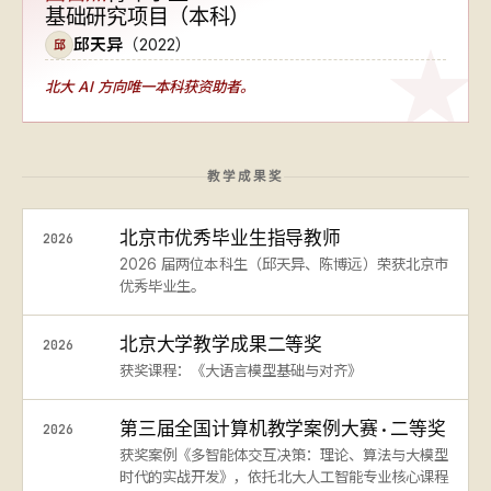
基础研究项目（本科）
邱天异
（2022）
邱
北大 AI 方向
唯一本科获资助者
。
教学成果奖
北京市优秀毕业生指导教师
2026
2026 届两位本科生（邱天异、陈博远）荣获北京市
优秀毕业生。
北京大学教学成果二等奖
2026
获奖课程：《大语言模型基础与对齐》
第三届全国计算机教学案例大赛 · 二等奖
2026
获奖案例《多智能体交互决策：理论、算法与大模型
时代的实战开发》，依托北大人工智能专业核心课程