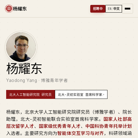
杨耀东
招聘中
EN
/
中文
杨
耀东
Yaodong Yang · 博雅青年学者
↗
北大人工智能研究院 研究员
北大-灵初实验室 首席科学家
杨耀东，北京大学人工智能研究院研究员（博雅学者）、院长
助理，北大-灵初智能联合实验室首席科学家。
国家人社部高
层次留学人才
、
国家级优秀青年人才
、
中国科协青年托举计划
入选者。主要研究方向为
智能体交互学习与对齐
，科研领域涵