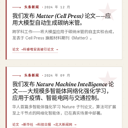
★ 头条新闻 ·
2024 年 12 月
我们发布
Matter (Cell Press)
论文——应
用大模型自动生成碳纳米管。
跨学科工作——将大模型应用于碳纳米管的自主实验合成，
发表于 Cell Press 旗舰材料期刊《Matter》。
论文 →
科睿唯安高被引论文 →
★ 头条新闻 ·
2024 年 09 月
我们发布
Nature Machine Intelligence
论
文——大规模多智能体网络化强化学习，
应用于疫情、智能电网与交通控制。
华人首篇多智能体强化学习 Nature 子刊论文，算法可扩展
至上千节点的网络化智能体，已在真实场景中部署。
论文 →
新华社 →
科技日报 →
北大新闻网 →