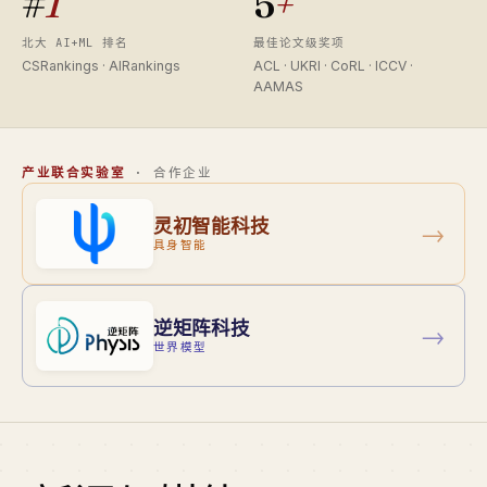
#
1
5
+
北大 AI+ML 排名
最佳论文级奖项
CSRankings · AIRankings
ACL · UKRI · CoRL · ICCV ·
AAMAS
产业联合实验室
· 合作企业
灵初智能科技
→
具身智能
逆矩阵科技
→
世界模型