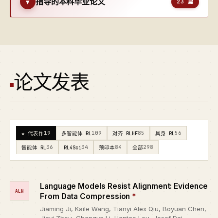
指导的本科毕业论文
▾
23 篇
论文发表
19
109
85
56
★ 代表作
多智能体 RL
对齐 RLHF
具身 RL
36
34
84
298
智能体 RL
RL4Sci
预印本
全部
Language Models Resist Alignment: Evidence
ALN
From Data Compression
*
Jiaming Ji, Kaile Wang, Tianyi Alex Qiu, Boyuan Chen,