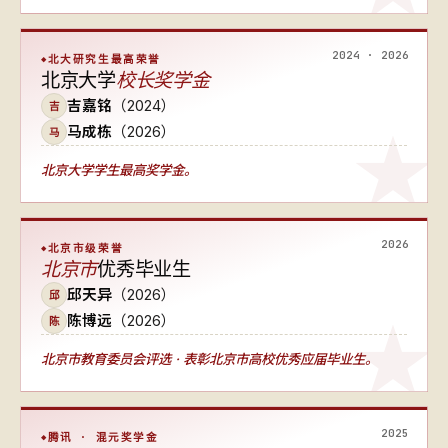
2024 · 2026
北大研究生最高荣誉
北京大学
校长奖学金
吉嘉铭
（2024）
吉
马成栋
（2026）
马
北京大学学生最高奖学金。
2026
北京市级荣誉
北京市
优秀毕业生
邱天异
（2026）
邱
陈博远
（2026）
陈
北京市教育委员会评选 · 表彰北京市高校优秀应届毕业生。
2025
腾讯 · 混元奖学金