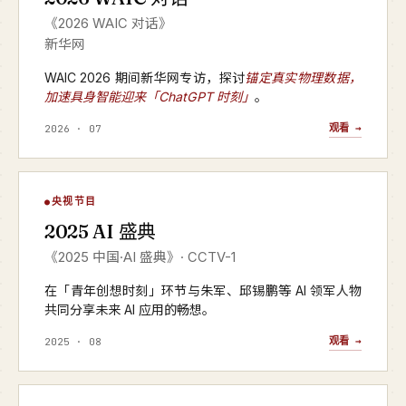
《2026 WAIC 对话》
新华网
WAIC 2026 期间新华网专访，探讨
锚定真实物理数据，
加速具身智能迎来「ChatGPT 时刻」
。
观看 →
2026 · 07
AI 盛典
央视节目
▶
2025 AI 盛典
CCTV-1 · 2025 年度
《2025 中国·AI 盛典》· CCTV-1
在「青年创想时刻」环节与朱军、邱锡鹏等 AI 领军人物
共同分享未来 AI 应用的畅想。
观看 →
2025 · 08