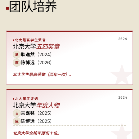
团队培养
2024
北大最高学生荣誉
北京大学
五四奖章
耿逸然
（2024）
耿
陈博远
（2026）
陈
北大学生最高荣誉（两年一次）
。
2024
北大年度评选
北京大学
年度人物
吉嘉铭
（2025）
吉
陈博远
（2025）
陈
北京大学全校年度仅十位
。