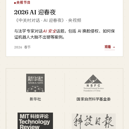
AI 迎春夜
央视节目
▶
2026 AI 迎春夜
央视频 · 2026
《中关村对话 · AI 迎春夜》· 央视频
与法学专家对话
AI 安全
话题，包括 AI 换脸侵权、如何保
证机器人大脑不出错等案例。
观看 →
2026 春节
新华社
国家自然科学基金委