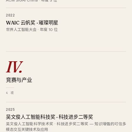
ACM SIGAI China · 年度 3 位
2022
WAIC 云帆奖 · 璀璨明星
世界人工智能大会 · 年度 10 位
IV.
竞赛与产业
4 项
2025
吴文俊人工智能科技奖 · 科技进步二等奖
吴文俊人工智能科学技术奖 · 科技进步奖二等奖 — 知识增强的可信多
模态交互关键技术及应用