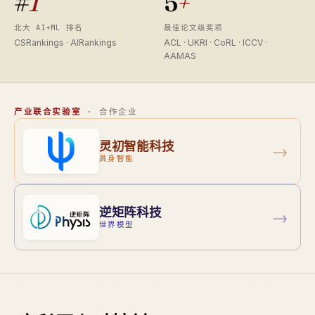
#
1
5
+
北大 AI+ML 排名
最佳论文级奖项
CSRankings · AIRankings
ACL · UKRI · CoRL · ICCV ·
AAMAS
产业联合实验室
· 合作企业
灵初智能科技
→
具身智能
逆矩阵科技
→
世界模型