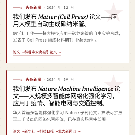
★ 头条新闻 ·
2024 年 12 月
我们发布
Matter (Cell Press)
论文——应
用大模型自动生成碳纳米管。
跨学科工作——将大模型应用于碳纳米管的自主实验合成，
发表于 Cell Press 旗舰材料期刊《Matter》。
论文 →
科睿唯安高被引论文 →
★ 头条新闻 ·
2024 年 09 月
我们发布
Nature Machine Intelligence
论
文——大规模多智能体网络化强化学习，
应用于疫情、智能电网与交通控制。
华人首篇多智能体强化学习 Nature 子刊论文，算法可扩展
至上千节点的网络化智能体，已在真实场景中部署。
论文 →
新华社 →
科技日报 →
北大新闻网 →