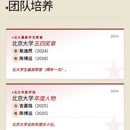
团队培养
2024
北大最高学生荣誉
北京大学
五四奖章
耿逸然
（2024）
耿
陈博远
（2026）
陈
北大学生最高荣誉（两年一次）
。
2024
北大年度评选
北京大学
年度人物
吉嘉铭
（2025）
吉
陈博远
（2025）
陈
北京大学全校年度仅十位
。