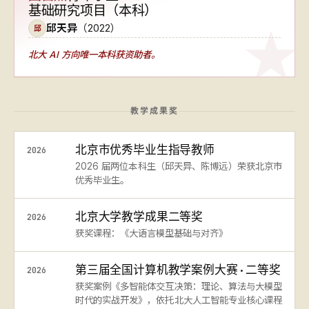
基础研究项目（本科）
邱天异
（2022）
邱
北大 AI 方向
唯一本科获资助者
。
教学成果奖
北京市优秀毕业生指导教师
2026
2026 届两位本科生（邱天异、陈博远）荣获北京市
优秀毕业生。
北京大学教学成果二等奖
2026
获奖课程：《大语言模型基础与对齐》
第三届全国计算机教学案例大赛 · 二等奖
2026
获奖案例《多智能体交互决策：理论、算法与大模型
时代的实战开发》，依托北大人工智能专业核心课程