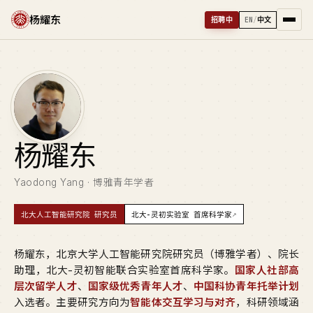
杨耀东
招聘中
EN
/
中文
杨
耀东
Yaodong Yang · 博雅青年学者
↗
北大人工智能研究院 研究员
北大-灵初实验室 首席科学家
杨耀东，北京大学人工智能研究院研究员（博雅学者）、院长
助理，北大-灵初智能联合实验室首席科学家。
国家人社部高
层次留学人才
、
国家级优秀青年人才
、
中国科协青年托举计划
入选者。主要研究方向为
智能体交互学习与对齐
，科研领域涵