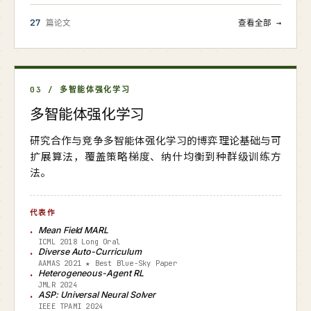
27
篇论文
查看全部 →
03 / 多智能体强化学习
多智能体强化学习
研究合作与竞争多智能体强化学习的博弈理论基础与可
扩展算法，覆盖策略梯度、纳什均衡到种群级训练方
法。
代表作
Mean Field MARL
ICML 2018 Long Oral
Diverse Auto-Curriculum
AAMAS 2021 ★ Best Blue-Sky Paper
Heterogeneous-Agent RL
JMLR 2024
ASP: Universal Neural Solver
IEEE TPAMI 2024