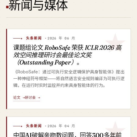
新闻与媒体
★ 头条新闻 ·
2026 年 06 月
课题组论文
RoboSafe
荣获
ICLR 2026 高
效空间推理研讨会最佳论文奖
（Outstanding Paper）
。
《RoboSafe：通过可执行安全逻辑保护具身智能体》提出
一种神经符号框架——将自然语言安全规则编译为可执行逻
辑，在运行时实时监控并约束具身智能体的行为。
论文 →
研讨会 →
★ 头条新闻 ·
2026 年 04 月
中国AI破解亲吻数问题，回答300多年前