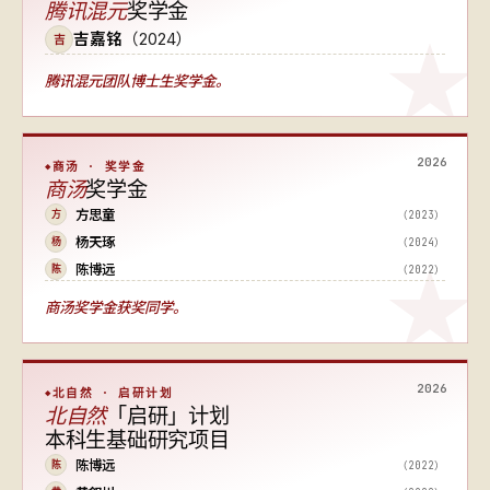
腾讯混元
奖学金
吉嘉铭
（2024）
吉
腾讯混元团队博士生奖学金。
2026
商汤 · 奖学金
商汤
奖学金
方思童
（2023）
方
杨天琢
（2024）
杨
陈博远
（2022）
陈
商汤奖学金获奖同学。
2026
北自然 · 启研计划
北自然
「启研」计划
本科生基础研究项目
陈博远
（2022）
陈