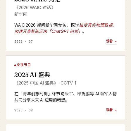
《2026 WAIC 对话》
新华网
WAIC 2026 期间新华网专访，探讨
锚定真实物理数据，
加速具身智能迎来「ChatGPT 时刻」
。
观看 →
2026 · 07
AI 盛典
央视节目
▶
2025 AI 盛典
CCTV-1 · 2025 年度
《2025 中国·AI 盛典》· CCTV-1
在「青年创想时刻」环节与朱军、邱锡鹏等 AI 领军人物
共同分享未来 AI 应用的畅想。
观看 →
2025 · 08