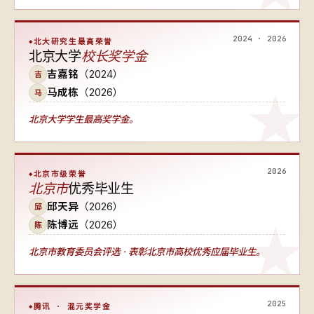
2024 · 2026
北大研究生最高荣誉
北京大学
校长奖学金
吉嘉铭
（2024）
吉
马成栋
（2026）
马
北京大学学生最高奖学金。
2026
北京市级荣誉
北京市
优秀毕业生
邱天异
（2026）
邱
陈博远
（2026）
陈
北京市教育委员会评选 · 表彰北京市高校优秀应届毕业生。
2025
腾讯 · 混元奖学金