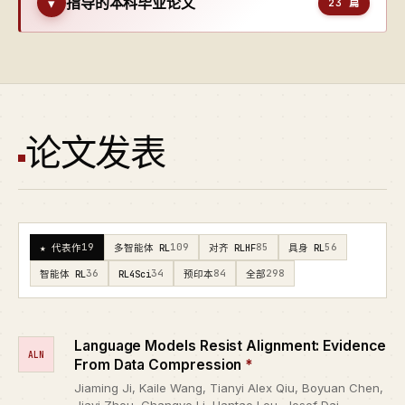
指导的本科毕业论文
▾
23 篇
论文发表
19
109
85
56
★ 代表作
多智能体 RL
对齐 RLHF
具身 RL
36
34
84
298
智能体 RL
RL4Sci
预印本
全部
Language Models Resist Alignment: Evidence
ALN
From Data Compression
*
Jiaming Ji, Kaile Wang, Tianyi Alex Qiu, Boyuan Chen,