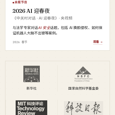
AI 迎春夜
央视节目
▶
2026 AI 迎春夜
央视频 · 2026
《中关村对话 · AI 迎春夜》· 央视频
与法学专家对话
AI 安全
话题，包括 AI 换脸侵权、如何保
证机器人大脑不出错等案例。
观看 →
2026 春节
新华社
国家自然科学基金委