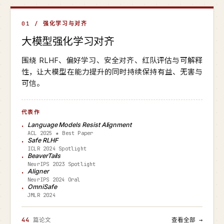
01 / 强化学习与对齐
大模型强化学习对齐
围绕 RLHF、偏好学习、安全对齐、红队评估与可解释
性，让大模型在能力提升的同时持续保持有益、无害与
可信。
代表作
Language Models Resist Alignment
ACL 2025 ★ Best Paper
Safe RLHF
ICLR 2024 Spotlight
BeaverTails
NeurIPS 2023 Spotlight
Aligner
NeurIPS 2024 Oral
OmniSafe
JMLR 2024
44
篇论文
查看全部 →