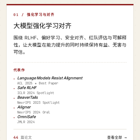
01 / 强化学习与对齐
大模型强化学习对齐
围绕 RLHF、偏好学习、安全对齐、红队评估与可解释
性，让大模型在能力提升的同时持续保持有益、无害与
可信。
代表作
Language Models Resist Alignment
ACL 2025 ★ Best Paper
Safe RLHF
ICLR 2024 Spotlight
BeaverTails
NeurIPS 2023 Spotlight
Aligner
NeurIPS 2024 Oral
OmniSafe
JMLR 2024
44
篇论文
查看全部 →