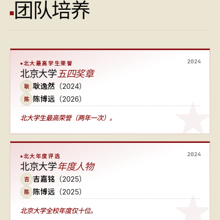
团队培养
2024
北大最高学生荣誉
北京大学
五四奖章
耿逸然
（2024）
耿
陈博远
（2026）
陈
北大学生最高荣誉（两年一次）
。
2024
北大年度评选
北京大学
年度人物
吉嘉铭
（2025）
吉
陈博远
（2025）
陈
北京大学全校年度仅十位
。