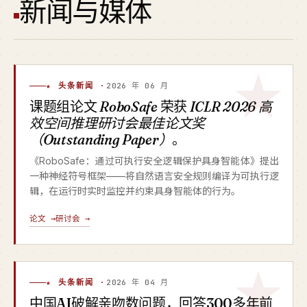
新闻与媒体
★ 头条新闻 ·
2026 年 06 月
课题组论文
RoboSafe
荣获
ICLR 2026 高
效空间推理研讨会最佳论文奖
（Outstanding Paper）
。
《RoboSafe：通过可执行安全逻辑保护具身智能体》提出
一种神经符号框架——将自然语言安全规则编译为可执行逻
辑，在运行时实时监控并约束具身智能体的行为。
论文 →
研讨会 →
★ 头条新闻 ·
2026 年 04 月
中国AI破解亲吻数问题，回答300多年前