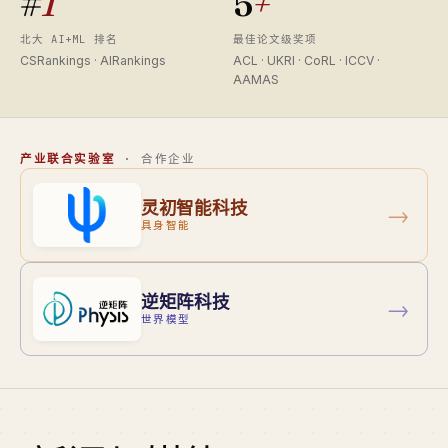
#
1
5
+
北大 AI+ML 排名
最佳论文级奖项
CSRankings · AIRankings
ACL · UKRI · CoRL · ICCV ·
AAMAS
产业联合实验室
· 合作企业
灵初智能科技
→
具身智能
逆矩阵科技
→
世界模型