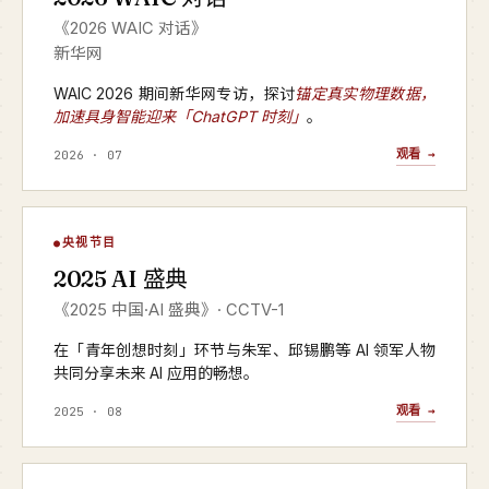
《2026 WAIC 对话》
新华网
WAIC 2026 期间新华网专访，探讨
锚定真实物理数据，
加速具身智能迎来「ChatGPT 时刻」
。
观看 →
2026 · 07
AI 盛典
央视节目
▶
2025 AI 盛典
CCTV-1 · 2025 年度
《2025 中国·AI 盛典》· CCTV-1
在「青年创想时刻」环节与朱军、邱锡鹏等 AI 领军人物
共同分享未来 AI 应用的畅想。
观看 →
2025 · 08