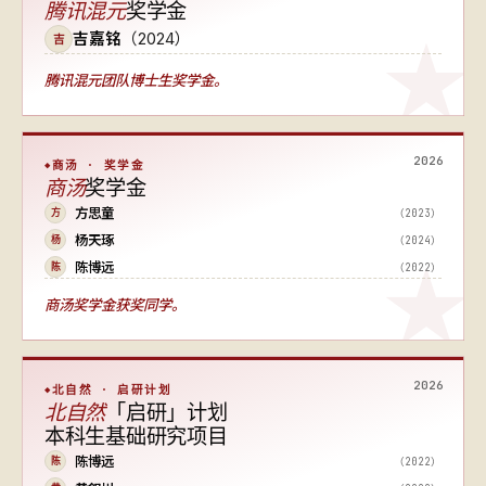
腾讯混元
奖学金
吉嘉铭
（2024）
吉
腾讯混元团队博士生奖学金。
2026
商汤 · 奖学金
商汤
奖学金
方思童
（2023）
方
杨天琢
（2024）
杨
陈博远
（2022）
陈
商汤奖学金获奖同学。
2026
北自然 · 启研计划
北自然
「启研」计划
本科生基础研究项目
陈博远
（2022）
陈