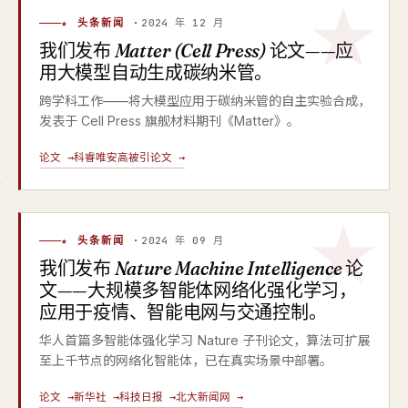
★ 头条新闻 ·
2024 年 12 月
我们发布
Matter (Cell Press)
论文——应
用大模型自动生成碳纳米管。
跨学科工作——将大模型应用于碳纳米管的自主实验合成，
发表于 Cell Press 旗舰材料期刊《Matter》。
论文 →
科睿唯安高被引论文 →
★ 头条新闻 ·
2024 年 09 月
我们发布
Nature Machine Intelligence
论
文——大规模多智能体网络化强化学习，
应用于疫情、智能电网与交通控制。
华人首篇多智能体强化学习 Nature 子刊论文，算法可扩展
至上千节点的网络化智能体，已在真实场景中部署。
论文 →
新华社 →
科技日报 →
北大新闻网 →