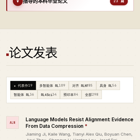
指导的本科毕业论文
▾
23 篇
论文发表
19
109
85
56
★ 代表作
多智能体 RL
对齐 RLHF
具身 RL
36
34
84
298
智能体 RL
RL4Sci
预印本
全部
Language Models Resist Alignment: Evidence
ALN
From Data Compression
*
Jiaming Ji, Kaile Wang, Tianyi Alex Qiu, Boyuan Chen,