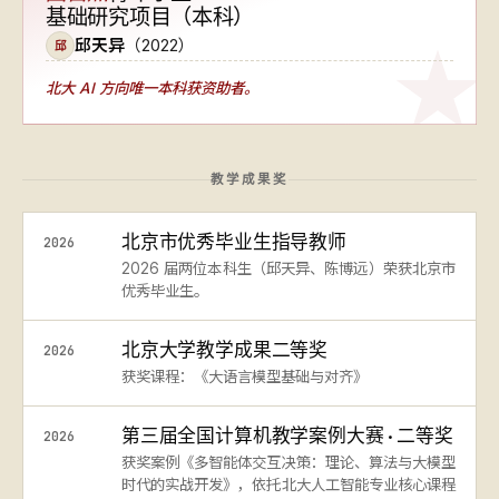
基础研究项目（本科）
邱天异
（2022）
邱
北大 AI 方向
唯一本科获资助者
。
教学成果奖
北京市优秀毕业生指导教师
2026
2026 届两位本科生（邱天异、陈博远）荣获北京市
优秀毕业生。
北京大学教学成果二等奖
2026
获奖课程：《大语言模型基础与对齐》
第三届全国计算机教学案例大赛 · 二等奖
2026
获奖案例《多智能体交互决策：理论、算法与大模型
时代的实战开发》，依托北大人工智能专业核心课程