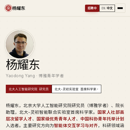
杨耀东
招聘中
EN
/
中文
杨
耀东
Yaodong Yang · 博雅青年学者
↗
北大人工智能研究院 研究员
北大-灵初实验室 首席科学家
杨耀东，北京大学人工智能研究院研究员（博雅学者）、院长
助理，北大-灵初智能联合实验室首席科学家。
国家人社部高
层次留学人才
、
国家级优秀青年人才
、
中国科协青年托举计划
入选者。主要研究方向为
智能体交互学习与对齐
，科研领域涵