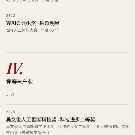
ACM SIGAI China · 年度 3 位
2022
WAIC 云帆奖 · 璀璨明星
世界人工智能大会 · 年度 10 位
IV.
竞赛与产业
4 项
2025
吴文俊人工智能科技奖 · 科技进步二等奖
吴文俊人工智能科学技术奖 · 科技进步奖二等奖 — 知识增强的可信多
模态交互关键技术及应用