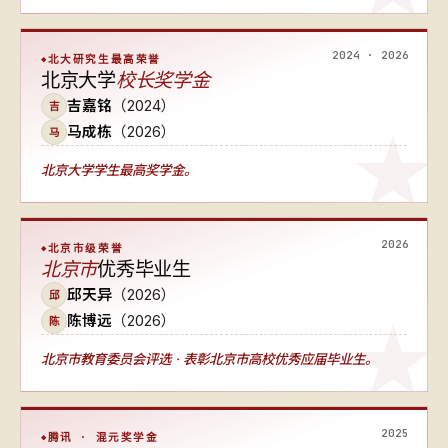
2024 · 2026
北大研究生最高荣誉
北京大学
校长奖学金
吉嘉铭
（2024）
吉
马成栋
（2026）
马
北京大学学生最高奖学金。
2026
北京市级荣誉
北京市
优秀毕业生
邱天异
（2026）
邱
陈博远
（2026）
陈
北京市教育委员会评选 · 表彰北京市高校优秀应届毕业生。
2025
腾讯 · 混元奖学金