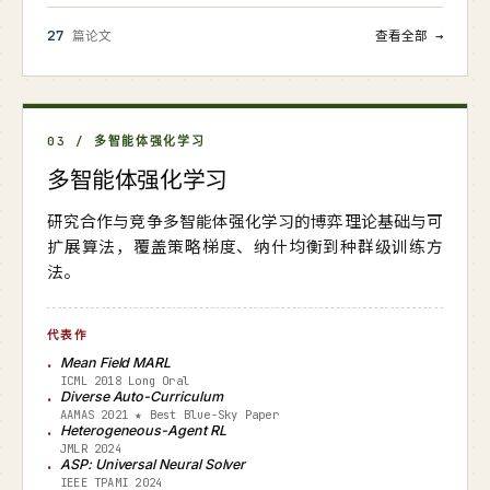
27
篇论文
查看全部 →
03 / 多智能体强化学习
多智能体强化学习
研究合作与竞争多智能体强化学习的博弈理论基础与可
扩展算法，覆盖策略梯度、纳什均衡到种群级训练方
法。
代表作
Mean Field MARL
ICML 2018 Long Oral
Diverse Auto-Curriculum
AAMAS 2021 ★ Best Blue-Sky Paper
Heterogeneous-Agent RL
JMLR 2024
ASP: Universal Neural Solver
IEEE TPAMI 2024