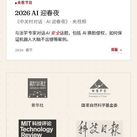
AI 迎春夜
央视节目
▶
2026 AI 迎春夜
央视频 · 2026
《中关村对话 · AI 迎春夜》· 央视频
与法学专家对话
AI 安全
话题，包括 AI 换脸侵权、如何保
证机器人大脑不出错等案例。
观看 →
2026 春节
新华社
国家自然科学基金委