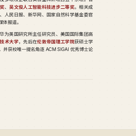
奖
、
吴文俊人工智能科技进步二等奖
。相关成
、人民日报、新华网、国家自然科学基金委官
媒体报道。
华为英国研究所主任研究员、美国国际集团高
技术大学
，先后在
伦敦帝国理工学院
获硕士学
并获校唯一提名角逐 ACM SIGAI 优秀博士论