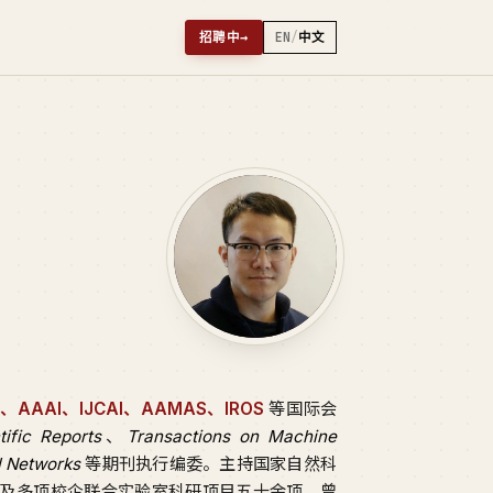
招聘中
→
EN
/
中文
PS、AAAI、IJCAI、AAMAS、IROS
等国际会
tific Reports
、
Transactions on Machine
l Networks
等期刊执行编委。主持国家自然科
及多项校企联合实验室科研项目五十余项。曾