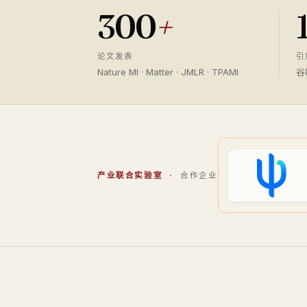
300
+
论文发表
引
Nature MI · Matter · JMLR · TPAMI
谷
产业联合实验室
· 合作企业