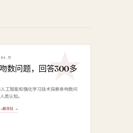
 04 月
亲吻数问题，回答300多
用人工智能和强化学习技术探索亲吻数问
人类认知。
→
新华社 →