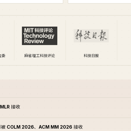
金委
麻省理工科技评论
科技日报
JMLR
接收
别被
COLM 2026
、
ACM MM 2026
接收