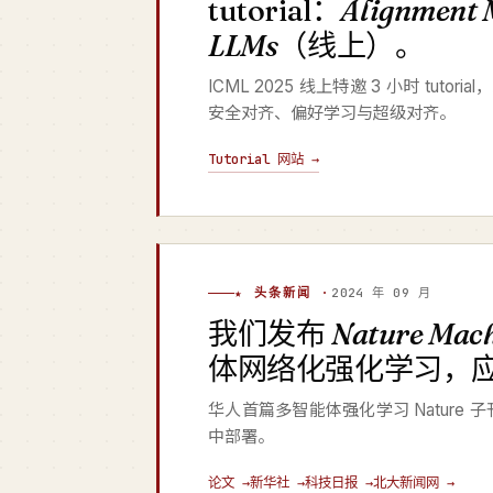
tutorial：
Alignment 
LLMs
（线上）。
ICML 2025 线上特邀 3 小时 tutori
安全对齐、偏好学习与超级对齐。
Tutorial 网站 →
★ 头条新闻 ·
2024 年 09 月
我们发布
Nature Mach
体网络化强化学习，
华人首篇多智能体强化学习 Natur
中部署。
论文 →
新华社 →
科技日报 →
北大新闻网 →