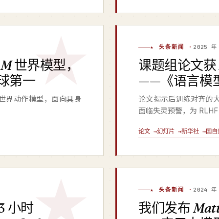
★ 头条新闻 ·
2025 年
AM
世界模型，
课题组论文
全球第一
——《语言模
世界动作模型，面向具身
论文揭示后训练对齐的大
。
面临失灵预警，为 RLH
论文 →
幻灯片 →
新华社 →
国自
★ 头条新闻 ·
2024 年
3 小时
我们发布
Matt