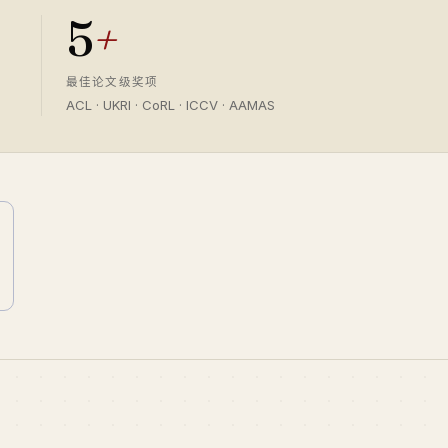
5
+
最佳论文级奖项
ACL · UKRI · CoRL · ICCV · AAMAS