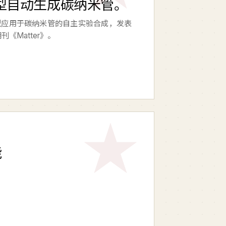
型自动生成碳纳米管。
型应用于碳纳米管的自主实验合成，发表
料期刊《Matter》。
能