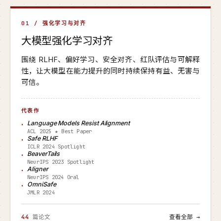
01 / 强化学习与对齐
大模型强化学习对齐
围绕 RLHF、偏好学习、安全对齐、红队评估与可解释
性，让大模型在能力提升的同时持续保持有益、无害与
可信。
代表作
Language Models Resist Alignment
ACL 2025 ★ Best Paper
Safe RLHF
ICLR 2024 Spotlight
BeaverTails
NeurIPS 2023 Spotlight
Aligner
NeurIPS 2024 Oral
OmniSafe
JMLR 2024
44
篇论文
查看全部 →