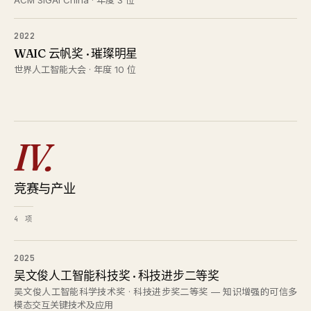
ACM SIGAI China · 年度 3 位
2022
WAIC 云帆奖 · 璀璨明星
世界人工智能大会 · 年度 10 位
IV.
竞赛与产业
4 项
2025
吴文俊人工智能科技奖 · 科技进步二等奖
吴文俊人工智能科学技术奖 · 科技进步奖二等奖 — 知识增强的可信多
模态交互关键技术及应用