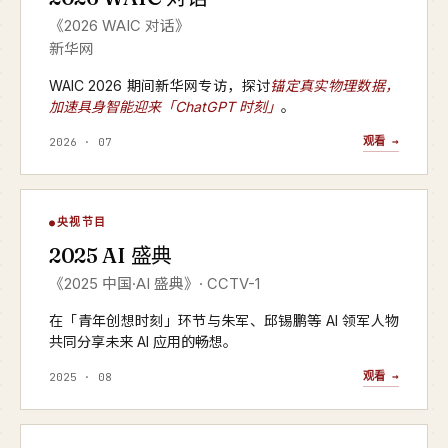
《2026 WAIC 对话》
新华网
WAIC 2026 期间新华网专访，探讨
锚定真实物理数据，
加速具身智能迎来「ChatGPT 时刻」
。
观看 →
2026 · 07
AI 盛典
央视节目
▶
2025 AI 盛典
CCTV-1 · 2025 年度
《2025 中国·AI 盛典》· CCTV-1
在「青年创想时刻」环节与朱军、邱锡鹏等 AI 领军人物
共同分享未来 AI 应用的畅想。
观看 →
2025 · 08