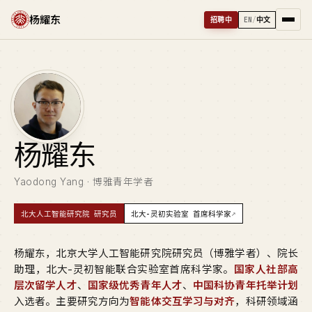
杨耀东
招聘中
EN
/
中文
杨
耀东
Yaodong Yang · 博雅青年学者
↗
北大人工智能研究院 研究员
北大-灵初实验室 首席科学家
杨耀东，北京大学人工智能研究院研究员（博雅学者）、院长
助理，北大-灵初智能联合实验室首席科学家。
国家人社部高
层次留学人才
、
国家级优秀青年人才
、
中国科协青年托举计划
入选者。主要研究方向为
智能体交互学习与对齐
，科研领域涵