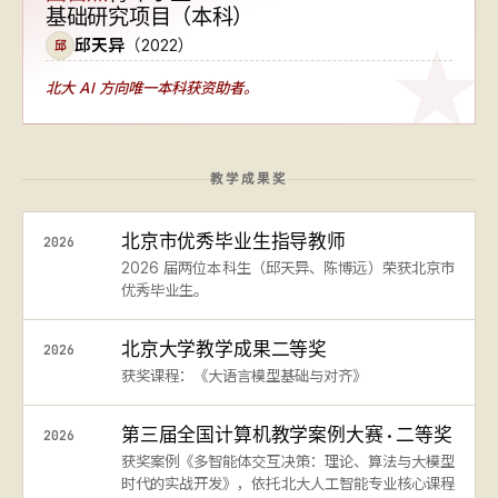
基础研究项目（本科）
邱天异
（2022）
邱
北大 AI 方向
唯一本科获资助者
。
教学成果奖
北京市优秀毕业生指导教师
2026
2026 届两位本科生（邱天异、陈博远）荣获北京市
优秀毕业生。
北京大学教学成果二等奖
2026
获奖课程：《大语言模型基础与对齐》
第三届全国计算机教学案例大赛 · 二等奖
2026
获奖案例《多智能体交互决策：理论、算法与大模型
时代的实战开发》，依托北大人工智能专业核心课程