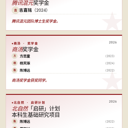
腾讯混元
奖学金
吉嘉铭
（2024）
吉
腾讯混元团队博士生奖学金。
2026
商汤 · 奖学金
商汤
奖学金
方思童
（2023）
方
杨天琢
（2024）
杨
陈博远
（2022）
陈
商汤奖学金获奖同学。
2026
北自然 · 启研计划
北自然
「启研」计划
本科生基础研究项目
陈博远
（2022）
陈