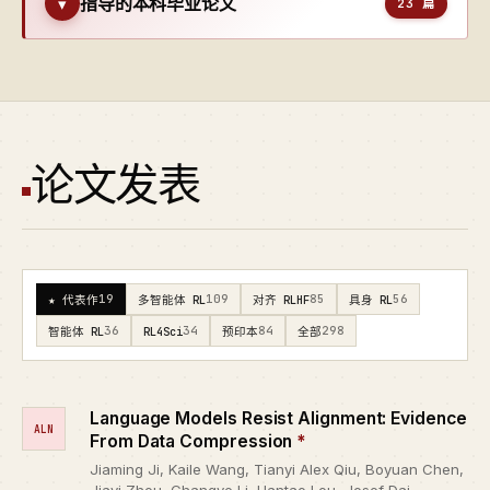
指导的本科毕业论文
▾
23 篇
论文发表
19
109
85
56
★ 代表作
多智能体 RL
对齐 RLHF
具身 RL
36
34
84
298
智能体 RL
RL4Sci
预印本
全部
Language Models Resist Alignment: Evidence
ALN
From Data Compression
*
Jiaming Ji, Kaile Wang, Tianyi Alex Qiu, Boyuan Chen,