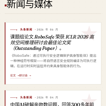
新闻与媒体
★ 头条新闻 ·
2026 年 06 月
课题组论文
RoboSafe
荣获
ICLR 2026 高
效空间推理研讨会最佳论文奖
（Outstanding Paper）
。
《RoboSafe：通过可执行安全逻辑保护具身智能体》提出
一种神经符号框架——将自然语言安全规则编译为可执行逻
辑，在运行时实时监控并约束具身智能体的行为。
论文 →
研讨会 →
★ 头条新闻 ·
2026 年 04 月
中国AI破解亲吻数问题，回答300多年前