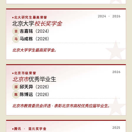
2024 · 2026
北大研究生最高荣誉
北京大学
校长奖学金
吉嘉铭
（2024）
吉
马成栋
（2026）
马
北京大学学生最高奖学金。
2026
北京市级荣誉
北京市
优秀毕业生
邱天异
（2026）
邱
陈博远
（2026）
陈
北京市教育委员会评选 · 表彰北京市高校优秀应届毕业生。
2025
腾讯 · 混元奖学金