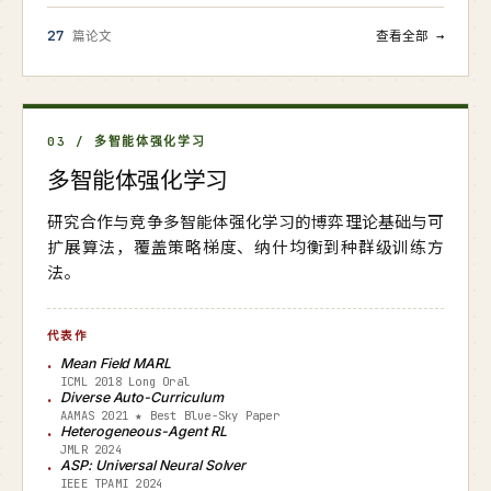
27
篇论文
查看全部 →
03 / 多智能体强化学习
多智能体强化学习
研究合作与竞争多智能体强化学习的博弈理论基础与可
扩展算法，覆盖策略梯度、纳什均衡到种群级训练方
法。
代表作
Mean Field MARL
ICML 2018 Long Oral
Diverse Auto-Curriculum
AAMAS 2021 ★ Best Blue-Sky Paper
Heterogeneous-Agent RL
JMLR 2024
ASP: Universal Neural Solver
IEEE TPAMI 2024