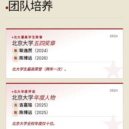
团队培养
2024
北大最高学生荣誉
北京大学
五四奖章
耿逸然
（2024）
耿
陈博远
（2026）
陈
北大学生最高荣誉（两年一次）
。
2024
北大年度评选
北京大学
年度人物
吉嘉铭
（2025）
吉
陈博远
（2025）
陈
北京大学全校年度仅十位
。