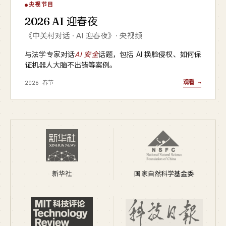
AI 迎春夜
央视节目
▶
2026 AI 迎春夜
央视频 · 2026
《中关村对话 · AI 迎春夜》· 央视频
与法学专家对话
AI 安全
话题，包括 AI 换脸侵权、如何保
证机器人大脑不出错等案例。
观看 →
2026 春节
新华社
国家自然科学基金委