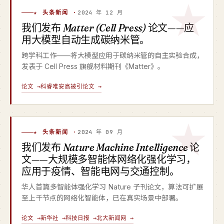
★ 头条新闻 ·
2024 年 12 月
我们发布
Matter (Cell Press)
论文——应
用大模型自动生成碳纳米管。
跨学科工作——将大模型应用于碳纳米管的自主实验合成，
发表于 Cell Press 旗舰材料期刊《Matter》。
论文 →
科睿唯安高被引论文 →
★ 头条新闻 ·
2024 年 09 月
我们发布
Nature Machine Intelligence
论
文——大规模多智能体网络化强化学习，
应用于疫情、智能电网与交通控制。
华人首篇多智能体强化学习 Nature 子刊论文，算法可扩展
至上千节点的网络化智能体，已在真实场景中部署。
论文 →
新华社 →
科技日报 →
北大新闻网 →