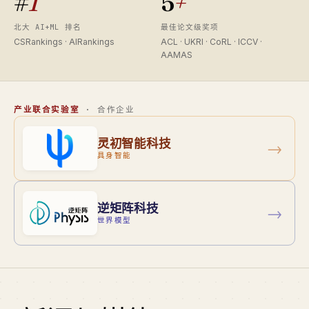
#
1
5
+
北大 AI+ML 排名
最佳论文级奖项
CSRankings · AIRankings
ACL · UKRI · CoRL · ICCV ·
AAMAS
产业联合实验室
· 合作企业
灵初智能科技
→
具身智能
逆矩阵科技
→
世界模型