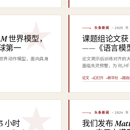
★ 头条新闻 ·
2025 年
AM
世界模型，
课题组论文
全球第一
——《语言模
世界动作模型，面向具身
论文揭示后训练对齐的大
。
面临失灵预警，为 RLH
论文 →
幻灯片 →
新华社 →
国自
★ 头条新闻 ·
2024 年
3 小时
我们发布
Matt