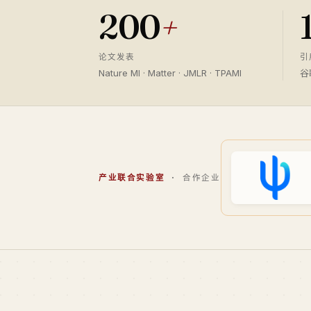
200
+
论文发表
引
Nature MI · Matter · JMLR · TPAMI
谷
产业联合实验室
· 合作企业