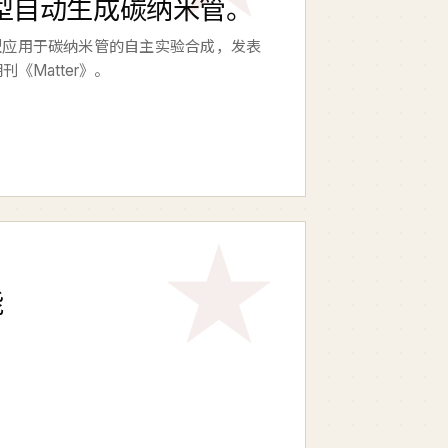
型自动生成碳纳米管。
型应用于碳纳米管的自主实验合成，发表
料期刊《Matter》。
能