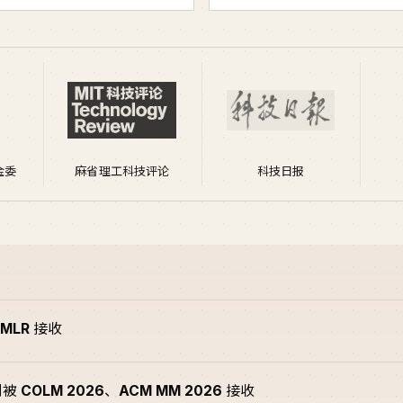
金委
麻省理工科技评论
科技日报
JMLR
接收
别被
COLM 2026
、
ACM MM 2026
接收