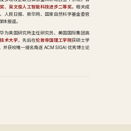
奖
、
吴文俊人工智能科技进步二等奖
。相关成
、人民日报、新华网、国家自然科学基金委官
媒体报道。
华为英国研究所主任研究员、美国国际集团高
技术大学
，先后在
伦敦帝国理工学院
获硕士学
并获校唯一提名角逐 ACM SIGAI 优秀博士论