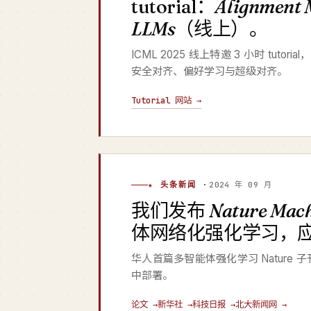
tutorial：
Alignment 
LLMs
（线上）。
ICML 2025 线上特邀 3 小时 tutori
安全对齐、偏好学习与超级对齐。
Tutorial 网站 →
★ 头条新闻 ·
2024 年 09 月
我们发布
Nature Mach
体网络化强化学习，
华人首篇多智能体强化学习 Natur
中部署。
论文 →
新华社 →
科技日报 →
北大新闻网 →