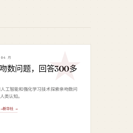
 04 月
亲吻数问题，回答300多
用人工智能和强化学习技术探索亲吻数问
人类认知。
→
新华社 →