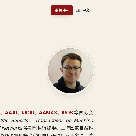
招聘中
→
EN
/
中文
PS、AAAI、IJCAI、AAMAS、IROS
等国际会
tific Reports
、
Transactions on Machine
l Networks
等期刊执行编委。主持国家自然科
及多项校企联合实验室科研项目五十余项。曾