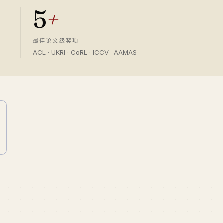
5
+
最佳论文级奖项
ACL · UKRI · CoRL · ICCV · AAMAS