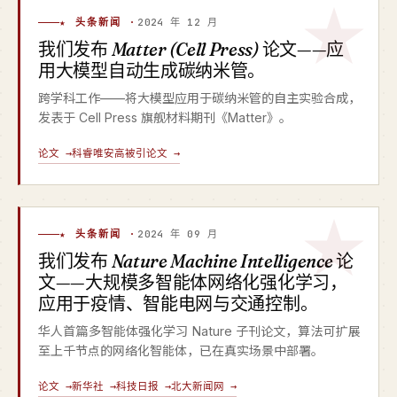
★ 头条新闻 ·
2024 年 12 月
我们发布
Matter (Cell Press)
论文——应
用大模型自动生成碳纳米管。
跨学科工作——将大模型应用于碳纳米管的自主实验合成，
发表于 Cell Press 旗舰材料期刊《Matter》。
论文 →
科睿唯安高被引论文 →
★ 头条新闻 ·
2024 年 09 月
我们发布
Nature Machine Intelligence
论
文——大规模多智能体网络化强化学习，
应用于疫情、智能电网与交通控制。
华人首篇多智能体强化学习 Nature 子刊论文，算法可扩展
至上千节点的网络化智能体，已在真实场景中部署。
论文 →
新华社 →
科技日报 →
北大新闻网 →