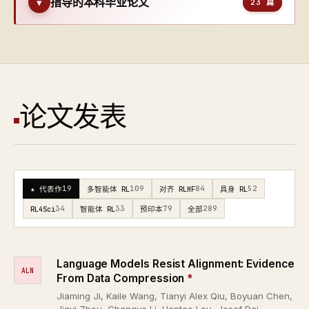
指导的本科毕业论文
▾
23 篇
论文发表
19
109
84
52
★ 代表作
多智能体 RL
对齐 RLHF
具身 RL
34
33
79
289
RL4Sci
智能体 RL
预印本
全部
Language Models Resist Alignment: Evidence
ALN
From Data Compression
*
Jiaming Ji, Kaile Wang, Tianyi Alex Qiu, Boyuan Chen,