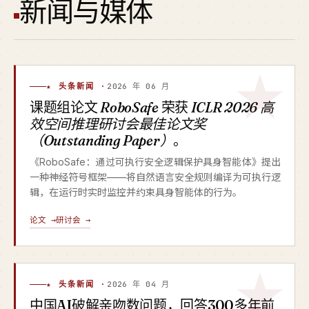
新闻与媒体
★ 头条新闻 ·
2026 年 06 月
课题组论文
RoboSafe
荣获
ICLR 2026 高
效空间推理研讨会最佳论文奖
（Outstanding Paper）
。
《RoboSafe：通过可执行安全逻辑保护具身智能体》提出
一种神经符号框架——将自然语言安全规则编译为可执行逻
辑，在运行时实时监控并约束具身智能体的行为。
论文 →
研讨会 →
★ 头条新闻 ·
2026 年 04 月
中国AI破解亲吻数问题，回答300多年前