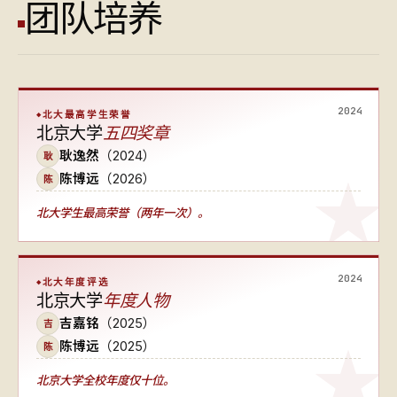
团队培养
2024
北大最高学生荣誉
北京大学
五四奖章
耿逸然
（2024）
耿
陈博远
（2026）
陈
北大学生最高荣誉（两年一次）
。
2024
北大年度评选
北京大学
年度人物
吉嘉铭
（2025）
吉
陈博远
（2025）
陈
北京大学全校年度仅十位
。