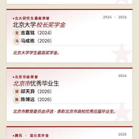
2024 · 2026
北大研究生最高荣誉
北京大学
校长奖学金
吉嘉铭
（2024）
吉
马成栋
（2026）
马
北京大学学生最高奖学金。
2026
北京市级荣誉
北京市
优秀毕业生
邱天异
（2026）
邱
陈博远
（2026）
陈
北京市教育委员会评选 · 表彰北京市高校优秀应届毕业生。
2025
腾讯 · 混元奖学金