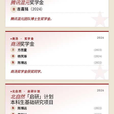
腾讯混元
奖学金
吉嘉铭
（2024）
吉
腾讯混元团队博士生奖学金。
2026
商汤 · 奖学金
商汤
奖学金
方思童
（2023）
方
杨天琢
（2024）
杨
陈博远
（2022）
陈
商汤奖学金获奖同学。
2026
北自然 · 启研计划
北自然
「启研」计划
本科生基础研究项目
陈博远
（2022）
陈