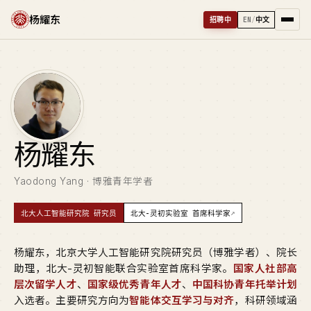
杨耀东
招聘中
EN
/
中文
杨
耀东
Yaodong Yang · 博雅青年学者
↗
北大人工智能研究院 研究员
北大-灵初实验室 首席科学家
杨耀东，北京大学人工智能研究院研究员（博雅学者）、院长
助理，北大-灵初智能联合实验室首席科学家。
国家人社部高
层次留学人才
、
国家级优秀青年人才
、
中国科协青年托举计划
入选者。主要研究方向为
智能体交互学习与对齐
，科研领域涵