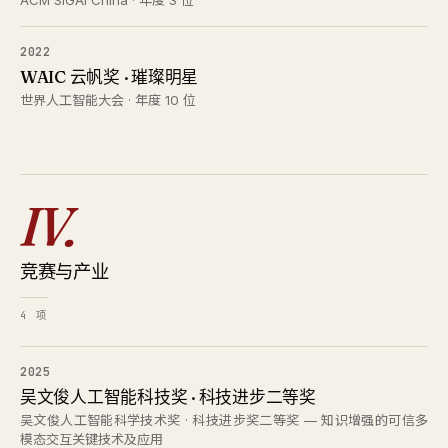
ACM SIGAI China · 年度 3 位
2022
WAIC 云帆奖 · 璀璨明星
世界人工智能大会 · 年度 10 位
IV.
竞赛与产业
4 项
2025
吴文俊人工智能科技奖 · 科技进步二等奖
吴文俊人工智能科学技术奖 · 科技进步奖二等奖 — 知识增强的可信多
模态交互关键技术及应用