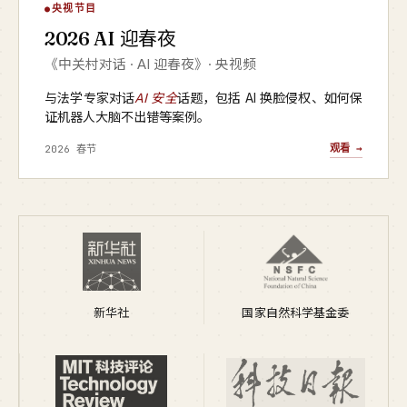
AI 迎春夜
央视节目
▶
2026 AI 迎春夜
央视频 · 2026
《中关村对话 · AI 迎春夜》· 央视频
与法学专家对话
AI 安全
话题，包括 AI 换脸侵权、如何保
证机器人大脑不出错等案例。
观看 →
2026 春节
新华社
国家自然科学基金委