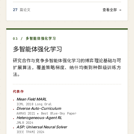
27
篇论文
查看全部 →
03 / 多智能体强化学习
多智能体强化学习
研究合作与竞争多智能体强化学习的博弈理论基础与可
扩展算法，覆盖策略梯度、纳什均衡到种群级训练方
法。
代表作
Mean Field MARL
ICML 2018 Long Oral
Diverse Auto-Curriculum
AAMAS 2021 ★ Best Blue-Sky Paper
Heterogeneous-Agent RL
JMLR 2024
ASP: Universal Neural Solver
IEEE TPAMI 2024