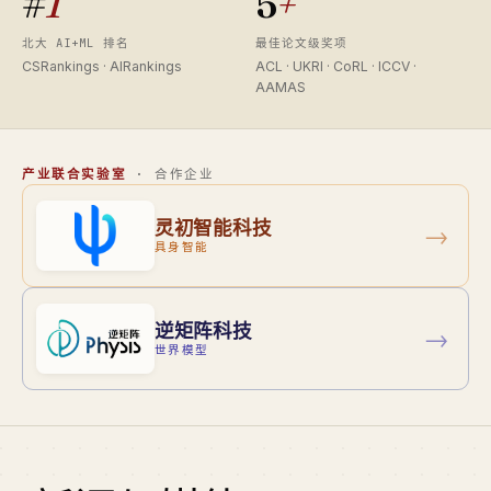
#
1
5
+
北大 AI+ML 排名
最佳论文级奖项
CSRankings · AIRankings
ACL · UKRI · CoRL · ICCV ·
AAMAS
产业联合实验室
· 合作企业
灵初智能科技
→
具身智能
逆矩阵科技
→
世界模型