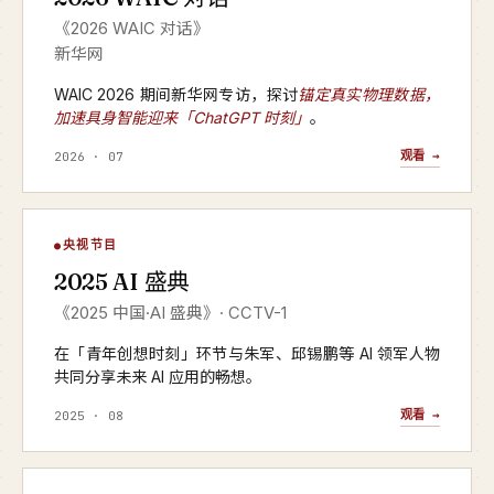
《2026 WAIC 对话》
新华网
WAIC 2026 期间新华网专访，探讨
锚定真实物理数据，
加速具身智能迎来「ChatGPT 时刻」
。
观看 →
2026 · 07
AI 盛典
央视节目
▶
2025 AI 盛典
CCTV-1 · 2025 年度
《2025 中国·AI 盛典》· CCTV-1
在「青年创想时刻」环节与朱军、邱锡鹏等 AI 领军人物
共同分享未来 AI 应用的畅想。
观看 →
2025 · 08