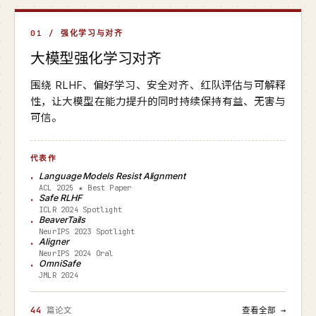
01 / 强化学习与对齐
大模型强化学习对齐
围绕 RLHF、偏好学习、安全对齐、红队评估与可解释
性，让大模型在能力提升的同时持续保持有益、无害与
可信。
代表作
Language Models Resist Alignment
ACL 2025 ★ Best Paper
Safe RLHF
ICLR 2024 Spotlight
BeaverTails
NeurIPS 2023 Spotlight
Aligner
NeurIPS 2024 Oral
OmniSafe
JMLR 2024
44
篇论文
查看全部 →