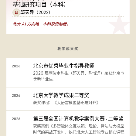
基础研究项目（本科）
邱天异
（2022）
邱
北大 AI 方向
唯一本科获资助者
。
教学成果奖
北京市优秀毕业生指导教师
2026
2026 届两位本科生（邱天异、陈博远）荣获北京市
优秀毕业生。
北京大学教学成果二等奖
2026
获奖课程：《大语言模型基础与对齐》
第三届全国计算机教学案例大赛 · 二等奖
2026
获奖案例《多智能体交互决策：理论、算法与大模型
时代的实战开发》，依托北大人工智能专业核心课程