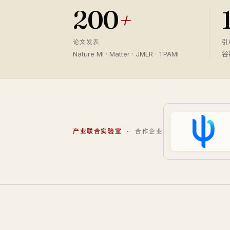
200
+
论文发表
引
Nature MI · Matter · JMLR · TPAMI
谷
产业联合实验室
· 合作企业