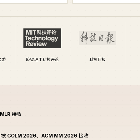
金委
麻省理工科技评论
科技日报
JMLR
接收
别被
COLM 2026
、
ACM MM 2026
接收