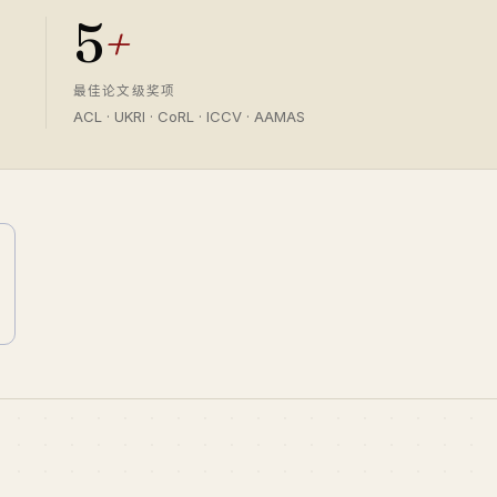
5
+
最佳论文级奖项
ACL · UKRI · CoRL · ICCV · AAMAS