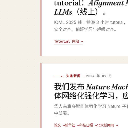
tutorial：
Alignment 
LLMs
（线上）。
ICML 2025 线上特邀 3 小时 tutori
安全对齐、偏好学习与超级对齐。
Tutorial 网站 →
★ 头条新闻 ·
2024 年 09 月
我们发布
Nature Mach
体网络化强化学习，
华人首篇多智能体强化学习 Natur
中部署。
论文 →
新华社 →
科技日报 →
北大新闻网 →