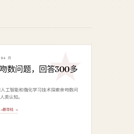
 04 月
亲吻数问题，回答300多
用人工智能和强化学习技术探索亲吻数问
人类认知。
→
新华社 →