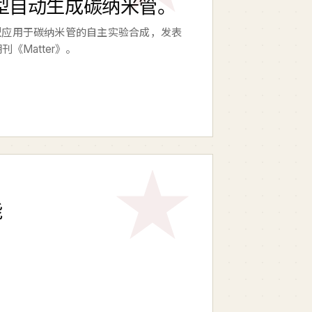
型自动生成碳纳米管。
型应用于碳纳米管的自主实验合成，发表
料期刊《Matter》。
能