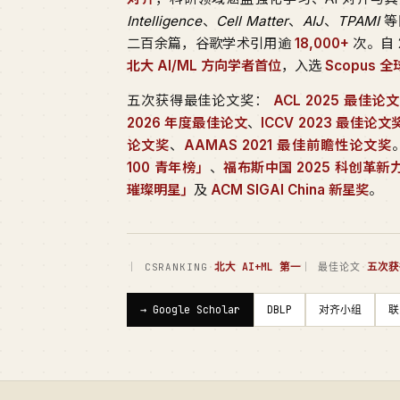
Intelligence
、
Cell Matter
、
AIJ
、
TPAMI
等
二百余篇，谷歌学术引用逾
18,000+
次。自 
北大 AI/ML 方向学者首位
，入选
Scopus 
五次获得最佳论文奖：
ACL 2025 最佳论
2026 年度最佳论文
、
ICCV 2023 最佳论
论文奖
、
AAMAS 2021 最佳前瞻性论文奖
100 青年榜」
、
福布斯中国 2025 科创革新
璀璨明星」
及
ACM SIGAI China 新星奖
。
·
北大 AI+ML 第一
·
五次获
｜ CSRANKING
｜ 最佳论文
→ Google Scholar
DBLP
对齐小组
联