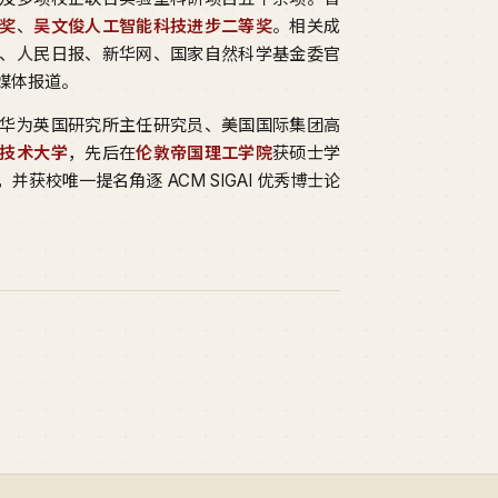
奖
、
吴文俊人工智能科技进步二等奖
。相关成
、人民日报、新华网、国家自然科学基金委官
媒体报道。
华为英国研究所主任研究员、美国国际集团高
技术大学
，先后在
伦敦帝国理工学院
获硕士学
并获校唯一提名角逐 ACM SIGAI 优秀博士论