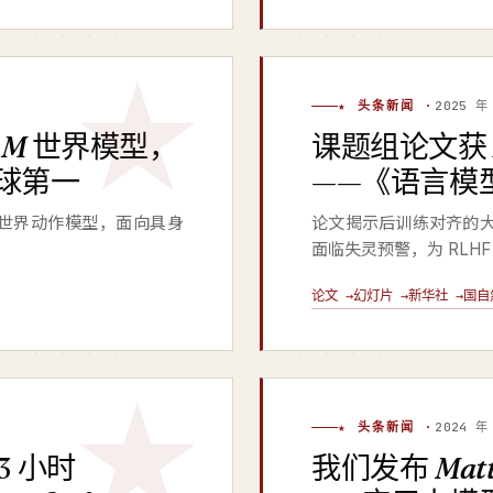
★ 头条新闻 ·
2025 年
AM
世界模型，
课题组论文
全球第一
——《语言模
世界动作模型，面向具身
论文揭示后训练对齐的大
。
面临失灵预警，为 RLH
论文 →
幻灯片 →
新华社 →
国自
★ 头条新闻 ·
2024 年
3 小时
我们发布
Matt