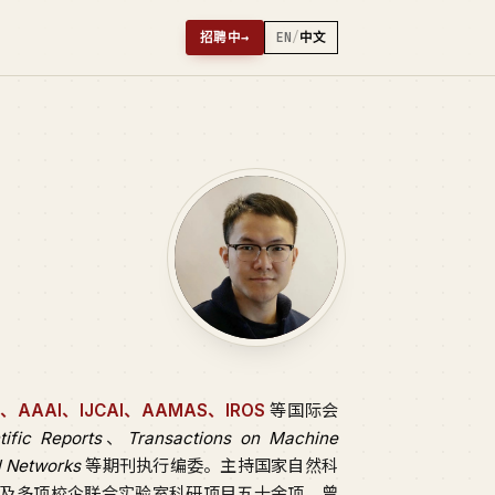
招聘中
→
EN
/
中文
PS、AAAI、IJCAI、AAMAS、IROS
等国际会
tific Reports
、
Transactions on Machine
l Networks
等期刊执行编委。主持国家自然科
及多项校企联合实验室科研项目五十余项。曾